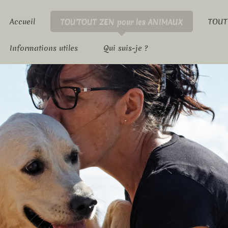
Accueil
TOU'TOUT ZEN pour les ANIMAUX
TOUT
Informations utiles
Qui suis-je ?